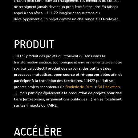
chacun peut contribuer au changement, les membres du collectif
ne rechignent jamais devant un problème à résoudre. En faisant
appel à son réseau, 11H22 imagine chaque étape du
développement d’un projet comme
un challenge à CO-relever
.
PRODUIT
11H22 produit des projets qui trouvent du sens dans la
transformation sociale, économique et environnementale de notre
société.
Le collectif produit des savoirs, des outils et des
processus mutualisés, open source et ré-appropriables afin de
participer à la transition des territoires.
11H22 produit ses
propres projets et contenus (la
Braderie de l’Art
, le
54 Dérivation
,
…), mais participe également à
la production de projets pour des
tiers (entreprises, organisations publiques,…), en se focalisant
sur les impacts du FAIRE.
ACCÉLÈRE