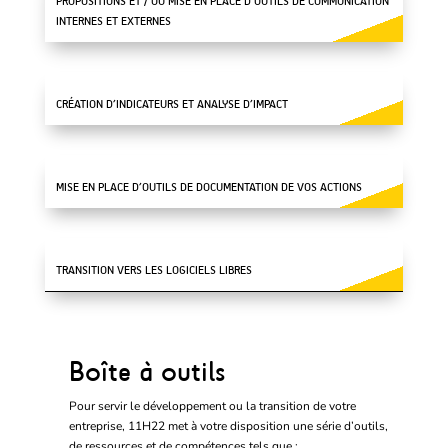
PROPOSITIONS ET / OU MISE EN PLACE D’OUTILS DE COMMUNICATION
INTERNES ET EXTERNES
CRÉATION D’INDICATEURS ET ANALYSE D’IMPACT
MISE EN PLACE D’OUTILS DE DOCUMENTATION DE VOS ACTIONS
TRANSITION VERS LES LOGICIELS LIBRES
Boîte à outils
Pour servir le développement ou la transition de votre
entreprise, 11H22 met à votre disposition une série d’outils,
de ressources et de compétences tels que :