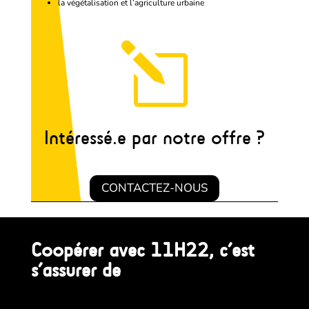
la végétalisation et l’agriculture urbaine
l
Intéressé.e par notre offre ?
CONTACTEZ-NOUS
Coopérer avec 11H22, c’est
s’assurer de