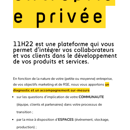
e privée
11H22 est une plateforme qui vous
permet d’intégrer vos collaborateurs
et vos clients dans le développement
de vos produits et services.
En fonction de la nature de votre (petite ou moyenne) entreprise,
de vos objectifs marketing et de RSE, nous vous apportons
un
diagnostic et un accompagnement sur-mesure
sur les questions d’implication de votre
COMMUNAUTE
(équipe, clients et partenaires) dans votre processus de
transition ;
par la mise à disposition d’
ESPACES
(événement, stockage,
production) ;