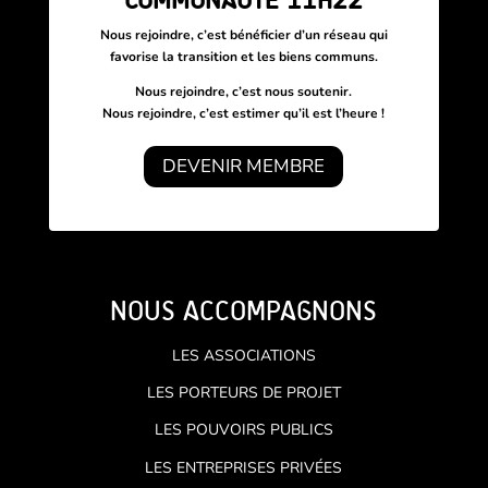
COMMUNAUTÉ 11H22
Nous rejoindre, c’est bénéficier d’un réseau
qui
favorise la transition et les biens communs.
Nous rejoindre, c’est nous soutenir.
Nous rejoindre, c’est estimer qu’il est l’heure !
DEVENIR MEMBRE
NOUS ACCOMPAGNONS
LES ASSOCIATIONS
LES PORTEURS DE PROJET
LES POUVOIRS PUBLICS
LES ENTREPRISES PRIVÉES