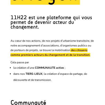
11H22 est une plateforme qui vous
permet de devenir acteur du
changement.
Au cœur de nos actions, de nos projets d’urbanisme transitoire, de
notre accompagnement d’associations, d’organismes publics ou
de porteurs de projets, se trouve la mobilisation
des citoyens
comme premiers acteurs du changement et de la transition.
Cela passe par
la création d’une
COMMUNAUTE active
;
dans nos
TIERS-LIEUX
, la création d’espace de partage, de
découverte et de transmission.
Communauté