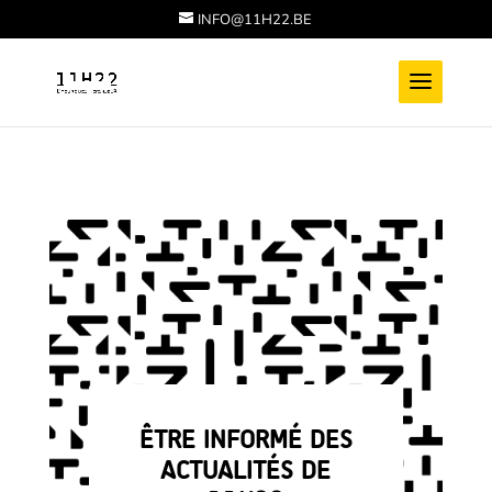
INFO@11H22.BE
ÊTRE INFORMÉ DES
ACTUALITÉS DE