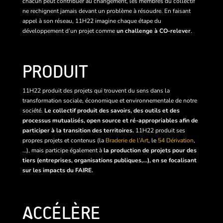
chacun peut contribuer au changement, les membres du collectif
ne rechignent jamais devant un problème à résoudre. En faisant
appel à son réseau, 11H22 imagine chaque étape du
développement d’un projet comme
un challenge à CO-relever
.
PRODUIT
11H22 produit des projets qui trouvent du sens dans la
transformation sociale, économique et environnementale de notre
société.
Le collectif produit des savoirs, des outils et des
processus mutualisés, open source et ré-appropriables afin de
participer à la transition des territoires.
11H22 produit ses
propres projets et contenus (la
Braderie de l’Art
, le
54 Dérivation
,
…), mais participe également à
la production de projets pour des
tiers (entreprises, organisations publiques,…), en se focalisant
sur les impacts du FAIRE.
ACCÉLÈRE